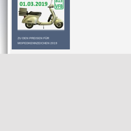
ZU DEN PREISEN FÜR
MOPEDKENNZEICHEN 2019